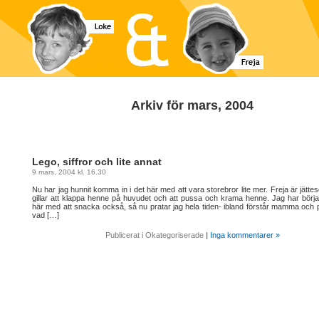
Arkiv för mars, 2004
Lego, siffror och lite annat
9 mars, 2004 kl. 16.30
Nu har jag hunnit komma in i det här med att vara storebror lite mer. Freja är jättes
gillar att klappa henne på huvudet och att pussa och krama henne. Jag har börjat
här med att snacka också, så nu pratar jag hela tiden- ibland förstår mamma och 
vad […]
Publicerat i Okategoriserade
|
Inga kommentarer »